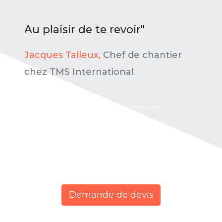
tier
Demande de devis